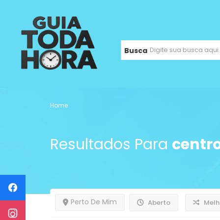
Busca
Home
Resultados Para
centr
Perto De Mim
Aberto
Melh