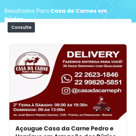
Resultados Para
Casa de Carnes em
Búzios
Consulte
Filtros
Açougue Casa da Carne Pedro e