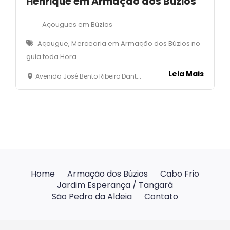
Henrique em Armação dos Búzios
Açougues em Búzios
Açougue, Mercearia em Armação dos Búzios no
guia toda Hora
Leia Mais
Avenida José Bento Ribeiro Dantas, 1335 - Mangunhos - Armação dos Búzios
Home
Armação dos Búzios
Cabo Frio
Jardim Esperança / Tangará
São Pedro da Aldeia
Contato