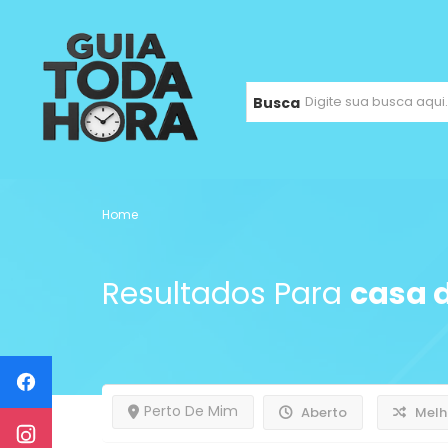
Busca
Home
Resultados Para
casa 
Perto De Mim
Aberto
Melh