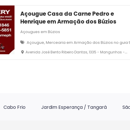
Açougue Casa da Carne Pedro e
Henrique em Armação dos Búzios
Açougues em Búzios
Açougue, Mercearia em Armação dos Búzios no guia 
Avenida José Bento Ribeiro Dantas, 1335 - Mangunhos - Armação dos Búzios
Cabo Frio
Jardim Esperança / Tangará
São