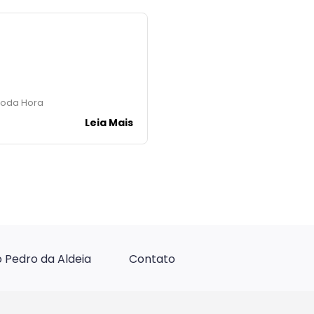
toda Hora
Leia Mais
 Pedro da Aldeia
Contato