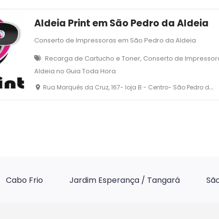
Aldeia Print em São Pedro da Aldeia
Conserto de Impressoras em São Pedro da Aldeia
Recarga de Cartucho e Toner, Conserto de Impresso
Aldeia no Guia Toda Hora
Rua Marquês da Cruz, 167- loja B - Centro- São Pedro da Aldeia
Cabo Frio
Jardim Esperança / Tangará
São