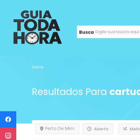
Busca
Home
Resultados Para
cartu
Perto De Mim
Aberto
Melh