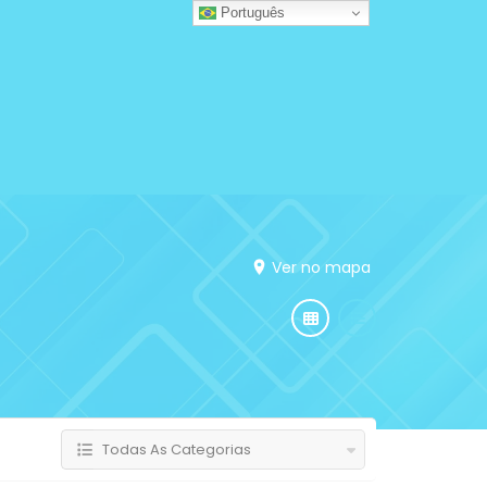
Português
Ver no mapa
Todas As Categorias