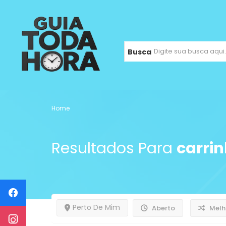
Busca
Home
Resultados Para
carri
Perto De Mim
Aberto
Melh