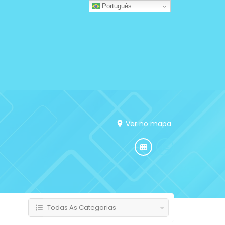
Português
Ver no mapa
Todas As Categorias