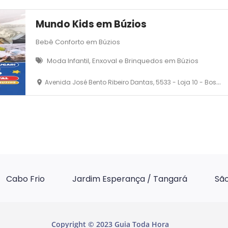
Mundo Kids em Búzios
Bebê Conforto em Búzios
Moda Infantil, Enxoval e Brinquedos em Búzios
Avenida José Bento Ribeiro Dantas, 5533 - Loja 10 - Bosque de Geribá - Armação dos Búzios
Cabo Frio
Jardim Esperança / Tangará
São
Copyright © 2023 Guia Toda Hora