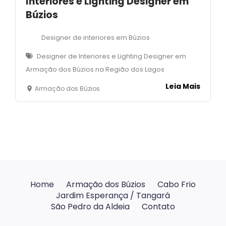
Interiores e Lighting Designer em
Búzios
Designer de interiores em Búzios
Designer de Interiores e Lighting Designer em
Armação dos Búzios na Região dos Lagos
Leia Mais
Armação dos Búzios
Home
Armação dos Búzios
Cabo Frio
Jardim Esperança / Tangará
São Pedro da Aldeia
Contato