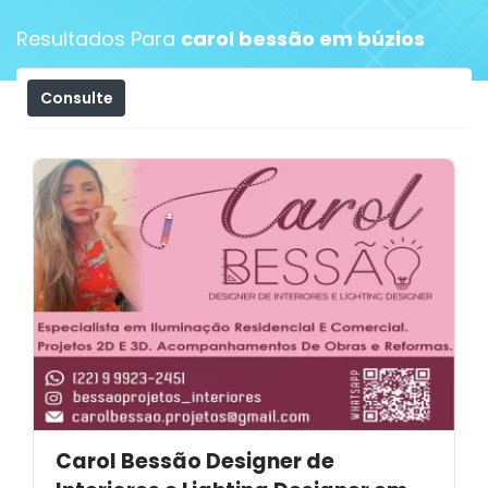
Resultados Para
carol bessão em búzios
Consulte
Filtros
Carol Bessão Designer de