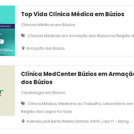
Top Vida Clínica Médica em Búzios
Clínicas Médicas em Búzios
Clínicas Médicas em Armação dos Búzios na Região 
Armação dos Búzios
Clínica MedCenter Búzios em Armaçã
dos Búzios
Cardiologia em Búzios
Clínica Médica, Medicina do Trabalho, Laboratório e
Região dos Lagos no Guia
Avenida josé Bento Riberio Dantas, 5400 , Loja 17 - Manguinhos - Armação dos Búzios