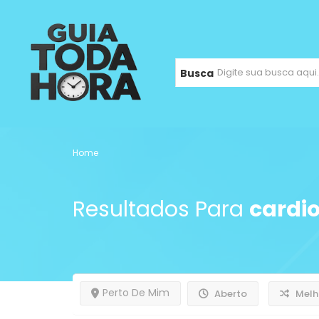
Busca
Home
Resultados Para
cardio
Perto De Mim
Aberto
Melh