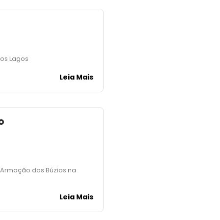
dos Lagos
Leia Mais
o
m Armação dos Búzios na
Leia Mais