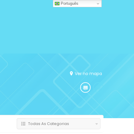
Português
Ver no mapa
Todas As Categorias