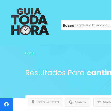
Busca
Home
Resultados Para
canti
Perto De Mim
Aberto
Melh