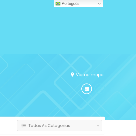
Português
Ver no mapa
Todas As Categorias