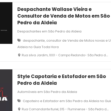
Despachante Wallase Vieira e
Consultor de Venda de Motos em São
Pedro da Aldeia
Despachantes em São Pedro da Aldeia
despachante, consultor de Venda de Motos novas e 
Aldeia no Guia Toda Hora
Rua silva Jardim, 1001 - Campo Redondo- São Pedro da Aldeia - RJ
Style Capotaria e Estofador em São
Pedro da Aldeia
Automóveis em São Pedro da Aldeia
Capoteiro e Estofador em São Pedro da Aldeia no Gu
Rua Comandante Ituriel, 315 - Fluminense - São Pedro da Aldeia