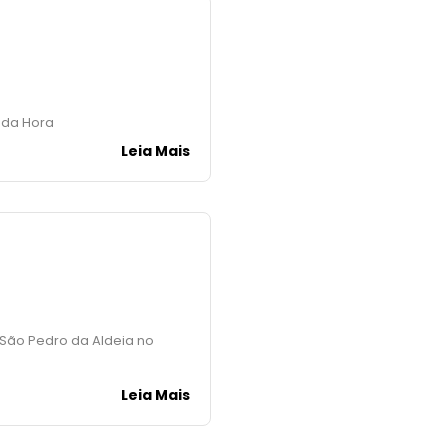
oda Hora
Leia Mais
m São Pedro da Aldeia no
Leia Mais