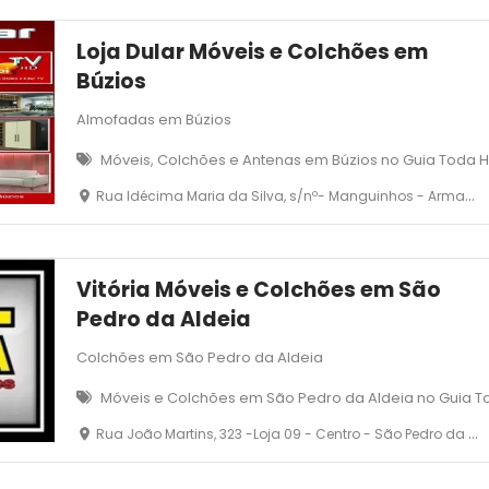
Loja Dular Móveis e Colchões em
Búzios
Almofadas em Búzios
Móveis, Colchões e Antenas em Búzios no Guia Toda 
Rua Idécima Maria da Silva, s/nº- Manguinhos - Armação dos Búzios - RJ
Vitória Móveis e Colchões em São
Pedro da Aldeia
Colchões em São Pedro da Aldeia
Móveis e Colchões em São Pedro da Aldeia no Guia T
Rua João Martins, 323 -Loja 09 - Centro - São Pedro da Aldeia, RJ - Aldeia Shopping