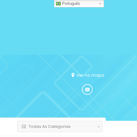
Português
Ver no mapa
Todas As Categorias