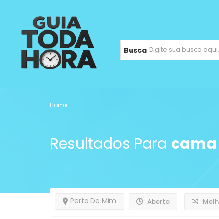
Busca
Home
Resultados Para
cama
Perto De Mim
Aberto
Melh