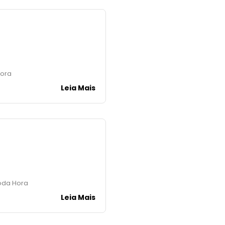
Hora
Leia Mais
oda Hora
Leia Mais