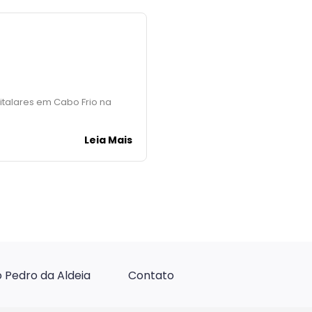
pitalares em Cabo Frio na
Leia Mais
 Pedro da Aldeia
Contato