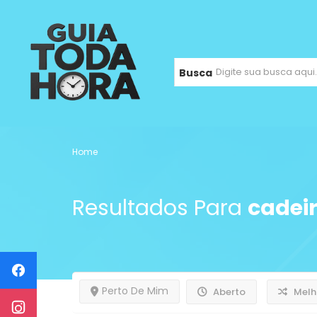
Busca
Home
Resultados Para
cadei
Perto De Mim
Aberto
Melh