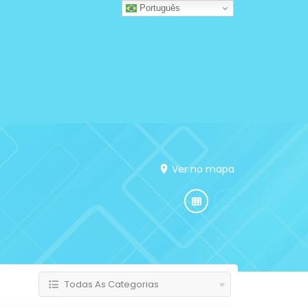
Português
Ver no mapa
Todas As Categorias