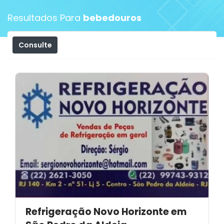
Resultados Para
bebedouros
Consulte
Filtros
Refrigeração Novo Horizonte em