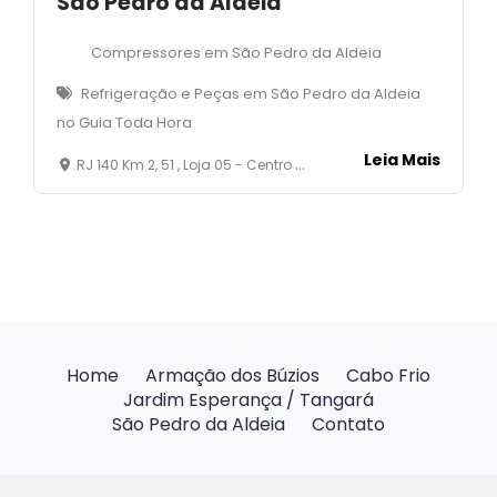
São Pedro da Aldeia
Compressores em São Pedro da Aldeia
Refrigeração e Peças em São Pedro da Aldeia
no Guia Toda Hora
Leia Mais
RJ 140 Km 2, 51 , Loja 05 - Centro - São Pedro da Aldeia
Home
Armação dos Búzios
Cabo Frio
Jardim Esperança / Tangará
São Pedro da Aldeia
Contato