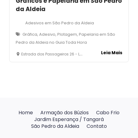
Gráficos e Papelaria em São Pedro
da Aldeia
Adesivos em São Pedro da Aldeia
Gráfica, Adesivo, Plotagem, Papelaria em São
Pedro da Aldeia no Guia Toda Hora
Leia Mais
Estrada dos Passageiros 26 - Loja 01 - São João - São Pedro da Aldeia -RJ
Home
Armação dos Búzios
Cabo Frio
Jardim Esperança / Tangará
São Pedro da Aldeia
Contato