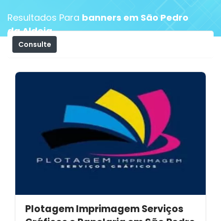
Resultados Para
banners em São Pedro
da Aldeia
Consulte
Filtros
Plotagem Imprimagem Serviços