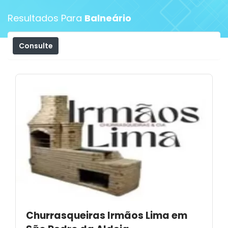
Resultados Para
Balneário
Consulte
Filtros
Churrasqueiras Irmãos Lima em