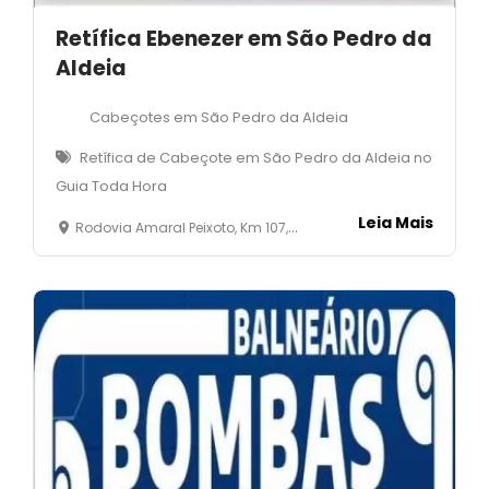
Retífica Ebenezer em São Pedro da
Aldeia
Cabeçotes em São Pedro da Aldeia
Retífica de Cabeçote em São Pedro da Aldeia no
Guia Toda Hora
Leia Mais
Rodovia Amaral Peixoto, Km 107, 10 - Balneário - São Pedro da Aldeia -RJ