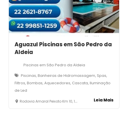
Aguazul Piscinas em São Pedro da
Aldeia
Piscinas em São Pedro da Aldeia
Piscinas, Banheiras de Hidromassagem, Spas,
Filtros, Bombas, Aquecedores, Cascata, Iluminação
de Led
Leia Mais
Rodovia Amaral Peixoto Km 10, 100 - Balneário - São Pedro Da Aldeia- RJ