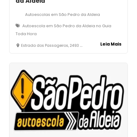
da Aldeia
Autoescolas em São Pedro da Aldeia
Autoescola em São Pedro da Aldeia no Guia
Toda Hora
Leia Mais
Estrada dos Passageiros, 2493 - São João - São Pedro da Aldeia - RJ