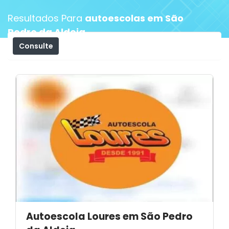
Resultados Para
autoescolas em São
Pedro da Aldeia
Consulte
Filtros
Autoescola Loures em São Pedro