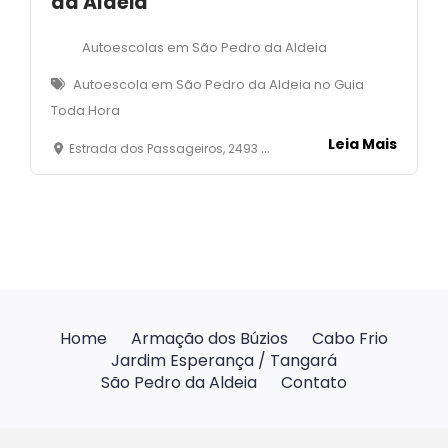
da Aldeia
Autoescolas em São Pedro da Aldeia
Autoescola em São Pedro da Aldeia no Guia
Toda Hora
Leia Mais
Estrada dos Passageiros, 2493 - São João - São Pedro da Aldeia - RJ
Home
Armação dos Búzios
Cabo Frio
Jardim Esperança / Tangará
São Pedro da Aldeia
Contato