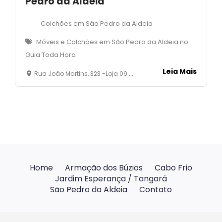
Pedro da Aldeia
Colchões em São Pedro da Aldeia
Móveis e Colchões em São Pedro da Aldeia no
Guia Toda Hora
Leia Mais
Rua João Martins, 323 -Loja 09 - Centro - São Pedro da Aldeia, RJ - Aldeia Shopping
Home
Armação dos Búzios
Cabo Frio
Jardim Esperança / Tangará
São Pedro da Aldeia
Contato