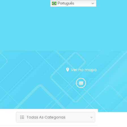
Português
Ver no mapa
Todas As Categorias