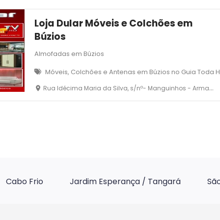
Loja Dular Móveis e Colchões em
Búzios
Almofadas em Búzios
Móveis, Colchões e Antenas em Búzios no Guia Toda 
Rua Idécima Maria da Silva, s/nº- Manguinhos - Armação dos Búzios - RJ
Cabo Frio
Jardim Esperança / Tangará
São