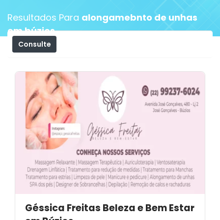
Resultados Para
alongamebnto de unhas
em búzios
Consulte
Filtros
Géssica Freitas Beleza e Bem Estar