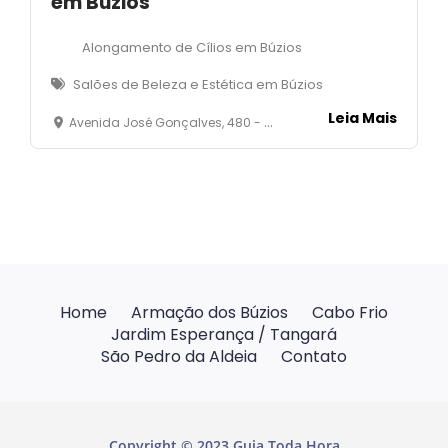
em Búzios
Alongamento de Cílios em Búzios
Salões de Beleza e Estética em Búzios
Leia Mais
Avenida José Gonçalves, 480 - Loja 02- José Gonçalves- Armação dos Búzios
Home
Armação dos Búzios
Cabo Frio
Jardim Esperança / Tangará
São Pedro da Aldeia
Contato
Copyright © 2023 Guia Toda Hora