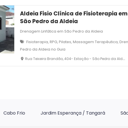
Aldeia Fisio Clínica de Fisioterapia em
São Pedro da Aldeia
Drenagem Linfática em São Pedro da Aldeia
Fisioterapia, RPG, Pilates, Massagem Terapêutica, Dr
Pedro da Aldeia no Guia
Rua Teixeira Brandão, 404- Estação - São Pedro da Aldeia - RJ
Cabo Frio
Jardim Esperança / Tangará
São