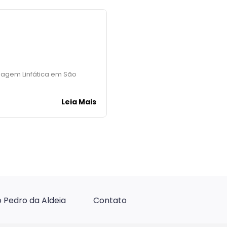
enagem Linfática em São
Leia Mais
 Pedro da Aldeia
Contato