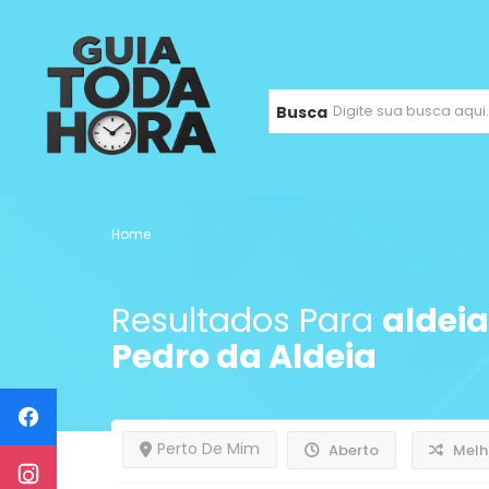
Busca
Home
Resultados Para
aldeia
Pedro da Aldeia
Perto De Mim
Aberto
Melh