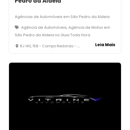
Pedro da Aldeia
Agências de Automóveis em São Pedro da Aldeia
Agência de Automóveis, Agência de Motos em
São Pedro da Aldeia no Guia Toda Hora
Leia Mais
RJ 140, 158 - Campo Redondo - São Pedro da Aldeia - RJ