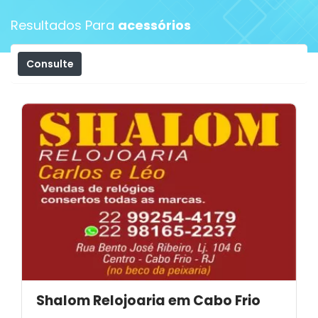
Resultados Para
acessórios
Consulte
Filtros
Shalom Relojoaria em Cabo Frio