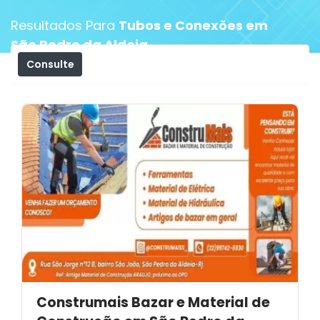
Resultados Para
Tubos e Conexões em
São Pedro da Aldeia
Consulte
Filtros
Construmais Bazar e Material de