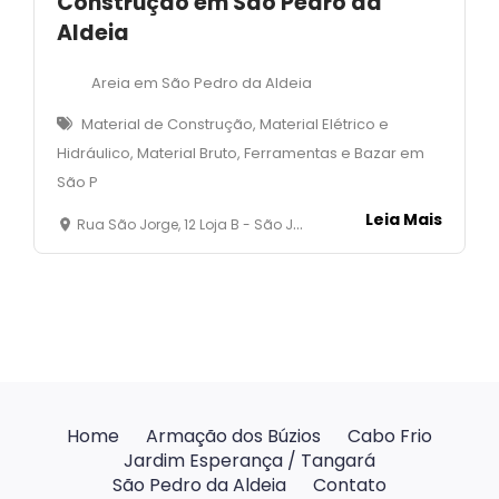
Construção em São Pedro da
Aldeia
Areia em São Pedro da Aldeia
Material de Construção, Material Elétrico e
Hidráulico, Material Bruto, Ferramentas e Bazar em
São P
Leia Mais
Rua São Jorge, 12 Loja B - São João - São Pedro da Aldeia - RJ
Home
Armação dos Búzios
Cabo Frio
Jardim Esperança / Tangará
São Pedro da Aldeia
Contato