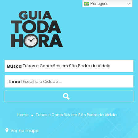
Português
Busca
Local
Escolha a Cidade ...
Home
Tubos e Conexões em São Pedro da Aldeia
Ver no mapa