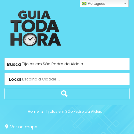
Português
Busca
Local
Escolha a Cidade ...
Home
Tijolos em São Pedro da Aldeia
Ver no mapa