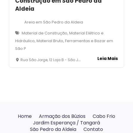
Construção em São Pedro da
Aldeia
Areia em São Pedro da Aldeia
Material de Construção, Material Elétrico e
Hidráulico, Material Bruto, Ferramentas e Bazar em
São P
Leia Mais
Rua São Jorge, 12 Loja B - São João - São Pedro da Aldeia - RJ
Home
Armação dos Búzios
Cabo Frio
Jardim Esperança / Tangará
São Pedro da Aldeia
Contato