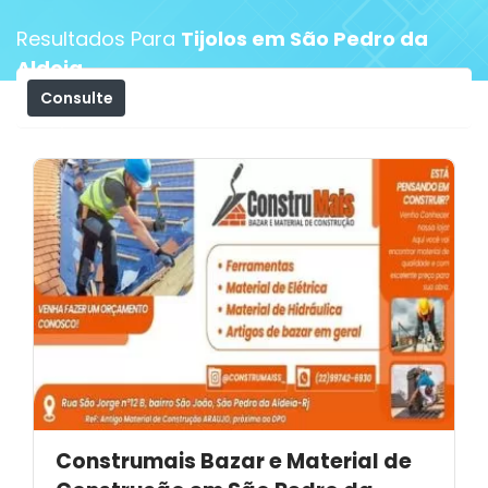
Resultados Para
Tijolos em São Pedro da
Aldeia
Consulte
Filtros
Construmais Bazar e Material de