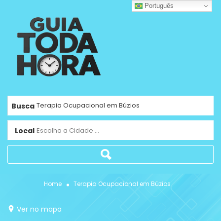
Português
Busca
Local
Escolha a Cidade ...
Home
Terapia Ocupacional em Búzios
Ver no mapa