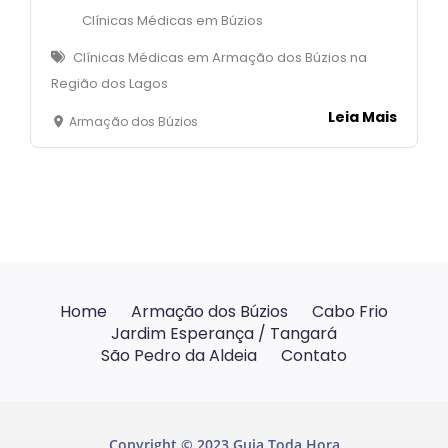
Clínicas Médicas em Búzios
Clínicas Médicas em Armação dos Búzios na
Região dos Lagos
Leia Mais
Armação dos Búzios
Home
Armação dos Búzios
Cabo Frio
Jardim Esperança / Tangará
São Pedro da Aldeia
Contato
Copyright © 2023 Guia Toda Hora