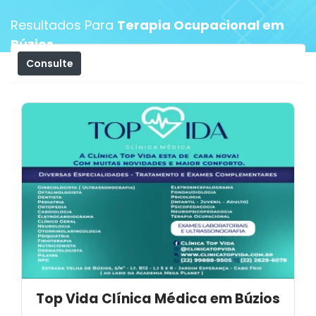
Resultados Para
Terapia Ocupacional em
Búzios
Consulte
Filtros
Top Vida Clínica Médica em Búzios