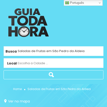
Português
Busca
Local
Escolha a Cidade ...
Home
Saladas de Frutas em São Pedro da Aldeia
Ver no mapa