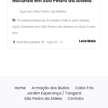
Naturais em São Pedro da Aldeia
Açaí em São Pedro da Aldeia
Produtos Naturais, Produtos Diet e sem Glúten,
Açaí, Saladas em São Pedro da Aldeia no Guia Toda
Hor
Leia Mais
Rua Rita pereira, 15 - loja 03 - Centro - São Pedro da Aldeia- RJ
Home
Armação dos Búzios
Cabo Frio
Jardim Esperança / Tangará
São Pedro da Aldeia
Contato