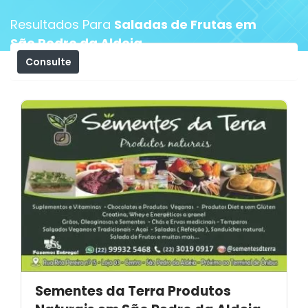
Resultados Para
Saladas de Frutas em
São Pedro da Aldeia
Consulte
Filtros
Sementes da Terra Produtos