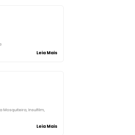
a
Leia Mais
 Mosquiteira, Insulfilm,
Leia Mais