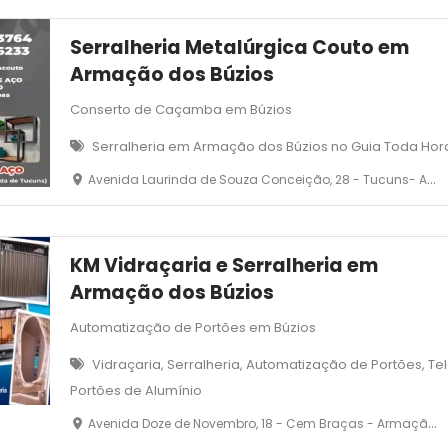
Serralheria Metalúrgica Couto em
Armação dos Búzios
Conserto de Caçamba em Búzios
Serralheria em Armação dos Búzios no Guia Toda Hor
Avenida Laurinda de Souza Conceição, 28 - Tucuns- Armação dos Búzios -RJ
KM Vidraçaria e Serralheria em
Armação dos Búzios
Automatização de Portões em Búzios
Vidraçaria, Serralheria, Automatização de Portões, Tela
Portões de Alumínio
Avenida Doze de Novembro, 18 - Cem Braças - Armação dos Búzios