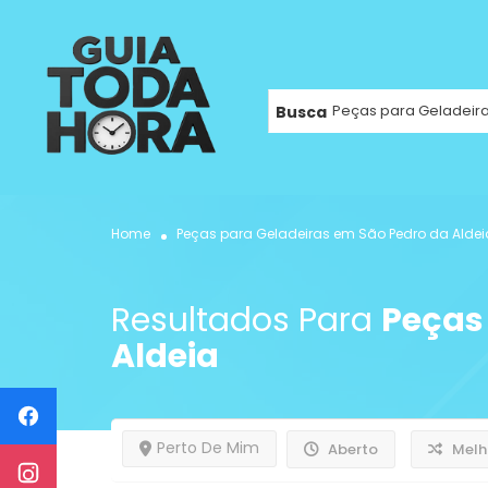
Busca
Home
Peças para Geladeiras em São Pedro da Aldei
Resultados Para
Peças
Aldeia
Perto De Mim
Aberto
Melh