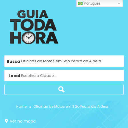
Português
Busca
Local
Escolha a Cidade ...
Home
Oficinas de Motos em São Pedra da Aldeia
Ver no mapa