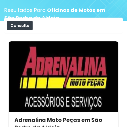
Resultados Para
Oficinas de Motos em
São Pedra da Aldeia
Consulte
Filtros
Adrenalina Moto Peças em São