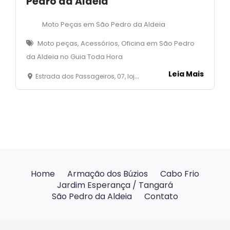
Pedro da Aldeia
Moto Peças em São Pedro da Aldeia
Moto peças, Acessórios, Oficina em São Pedro
da Aldeia no Guia Toda Hora
Leia Mais
Estrada dos Passageiros, 07, loja 01 - São João- São Pedro da Aldeia- RJ
Home
Armação dos Búzios
Cabo Frio
Jardim Esperança / Tangará
São Pedro da Aldeia
Contato