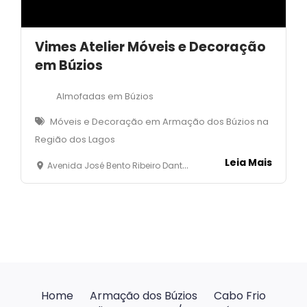
Vimes Atelier Móveis e Decoração
em Búzios
Almofadas em Búzios
Móveis e Decoração em Armação dos Búzios na
Região dos Lagos
Leia Mais
Avenida José Bento Ribeiro Dantas, 5333 - loja 1- Mnaguinhos- Armação dos Búzios
Home
Armação dos Búzios
Cabo Frio