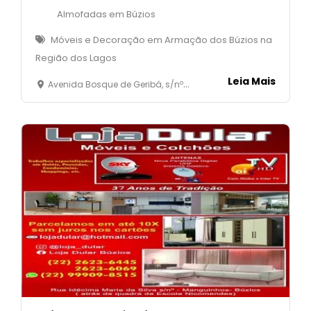
Almofadas em Búzios
Móveis e Decoração em Armação dos Búzios na
Região dos Lagos
Leia Mais
Avenida Bosque de Geribá, s/nº - 01 -quadra 17 - Geribá - Armação dos Búzios