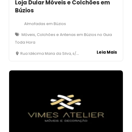
Loja Dular Móveis e Colchões em
Búzios
Almofadas em Búzios
Móveis, Colchões e Antenas em Búzios no Guia
Toda Hora
Leia Mais
Rua Idécima Maria da Silva, s/nº- Manguinhos - Armação dos Búzios - RJ