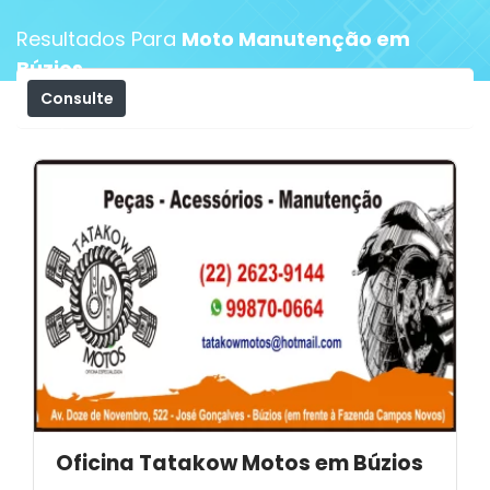
Resultados Para
Moto Manutenção em
Búzios
Consulte
Filtros
Oficina Tatakow Motos em Búzios