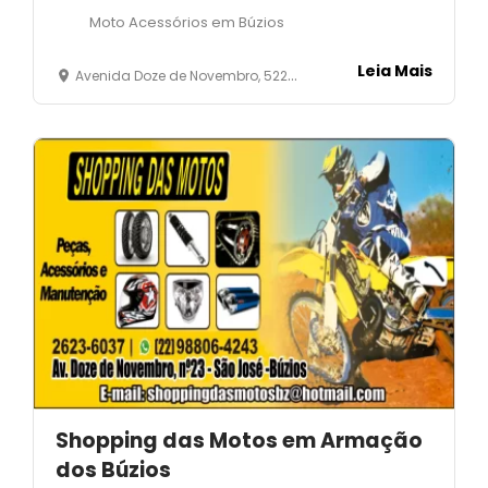
Moto Acessórios em Búzios
Leia Mais
Avenida Doze de Novembro, 522 - José Gonçalves - Armação dos Búzios - RJ
Shopping das Motos em Armação
dos Búzios