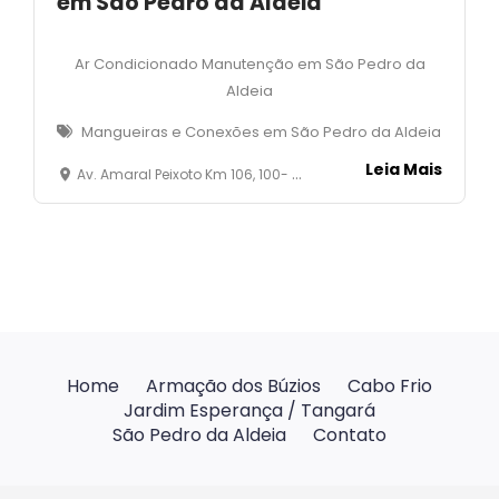
em São Pedro da Aldeia
Ar Condicionado Manutenção em São Pedro da
Aldeia
Mangueiras e Conexões em São Pedro da Aldeia
Leia Mais
Av. Amaral Peixoto Km 106, 100- Loja 02- Balneário - São Pedro da Aldeia - RJ
Home
Armação dos Búzios
Cabo Frio
Jardim Esperança / Tangará
São Pedro da Aldeia
Contato