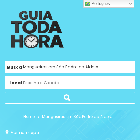
Português
Busca
Local
Escolha a Cidade ...
Home
Mangueiras em São Pedro da Aldeia
Ver no mapa