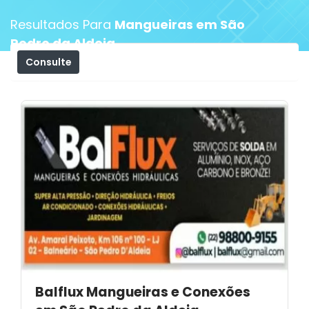
Resultados Para
Mangueiras em São
Pedro da Aldeia
Consulte
Filtros
Balflux Mangueiras e Conexões