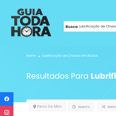
Busca
Home
Lubrificação de Chassis em Búzios
Resultados Para
Lubrif
Perto De Mim
Aberto
Melh