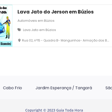
Lava Jato do Jerson em Búzios
Automóveis em Búzios
Lava Jato em Búzios
Rua 02, nº15 - Quadra B- Manguinhos- Armação dos Búzios
Cabo Frio
Jardim Esperança / Tangará
São
Copyright © 2023 Guia Toda Hora