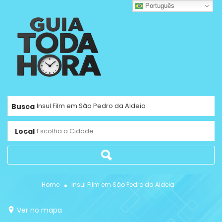
Português
Busca
Local
Escolha a Cidade ...
Home
Insul Film em São Pedro da Aldeia
Ver no mapa