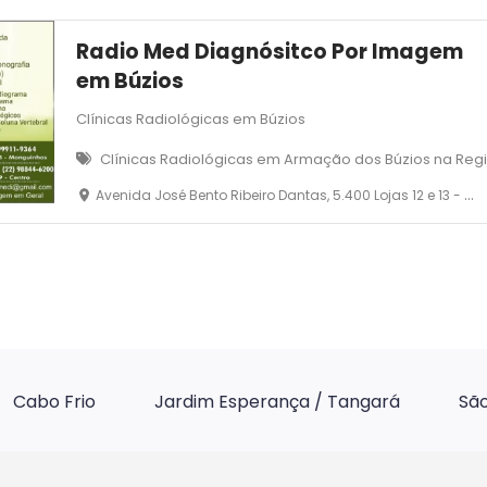
Radio Med Diagnósitco Por Imagem
em Búzios
Clínicas Radiológicas em Búzios
Clínicas Radiológicas em Armação dos Búzios na Reg
Avenida José Bento Ribeiro Dantas, 5.400 Lojas 12 e 13 - Manguinhos - Armação dos Búzios
Cabo Frio
Jardim Esperança / Tangará
São