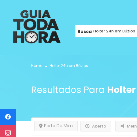
Busca
Home
Holter 24h em Búzios
Resultados Para
Holter
Perto De Mim
Aberto
Melh