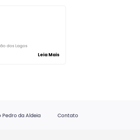
ião dos Lagos
Leia Mais
 Pedro da Aldeia
Contato