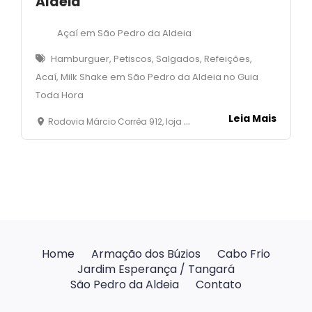
Aldeia
Açaí em São Pedro da Aldeia
Hamburguer, Petiscos, Salgados, Refeições,
Acaí, Milk Shake em São Pedro da Aldeia no Guia
Toda Hora
Leia Mais
Rodovia Márcio Corrêa 912, loja 01 - Baixo Grande- São Pedro da Aldeia - RJ
Home
Armação dos Búzios
Cabo Frio
Jardim Esperança / Tangará
São Pedro da Aldeia
Contato