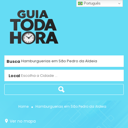
Português
Busca
Local
Escolha a Cidade ...
Home
Hamburguerias em São Pedro da Aldeia
Ver no mapa