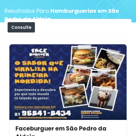
Resultados Para
Hamburguerias em São
Pedro da Aldeia
Consulte
Filtros
Faceburguer em São Pedro da