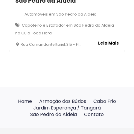
São Pedro da Aldeia
Automóveis em São Pedro da Aldeia
Capoteiro e Estofador em São Pedro da Aldeia
no Guia Toda Hora
Leia Mais
Rua Comandante Ituriel, 315 - Fluminense - São Pedro da Aldeia
Home
Armação dos Búzios
Cabo Frio
Jardim Esperança / Tangará
São Pedro da Aldeia
Contato