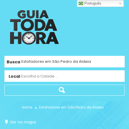
Português
Busca
Local
Escolha a Cidade ...
Home
Estofadores em São Pedro da Aldeia
Ver no mapa