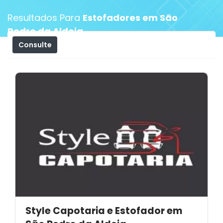
Resultados Para
Estofadores em São
Pedro da Aldeia
Consulte
Filtros
Style Capotaria e Estofador em