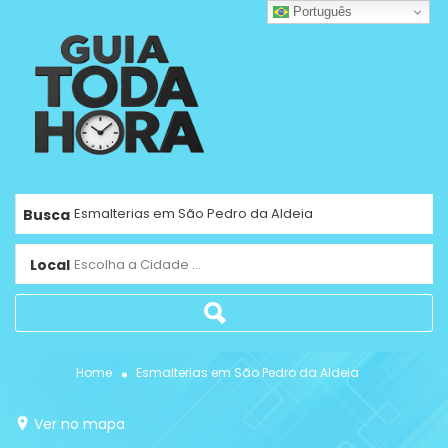
Português
Busca
Local
Escolha a Cidade ...
Home
Esmalterias em São Pedro da Aldeia
Ver no mapa