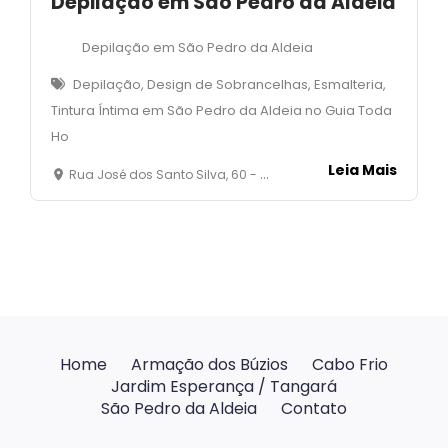
Depilação em São Pedro da Aldeia
Depilação em São Pedro da Aldeia
Depilação, Design de Sobrancelhas, Esmalteria,
Tintura Íntima em São Pedro da Aldeia no Guia Toda
Ho
Leia Mais
Rua José dos Santo Silva, 60 - Centro - São Pedro da Aldeia- RJ
Home
Armação dos Búzios
Cabo Frio
Jardim Esperança / Tangará
São Pedro da Aldeia
Contato