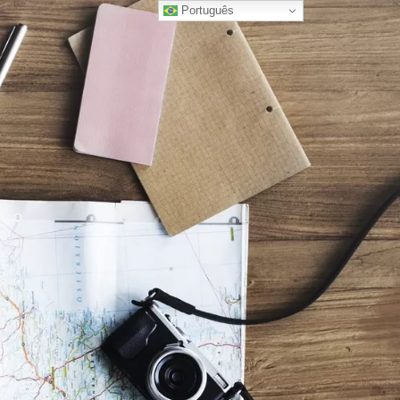
Português