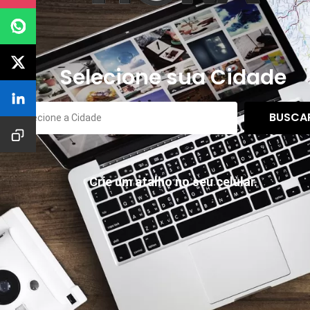
Selecione sua Cidade
BUSCA
Crie um atalho no seu celular.