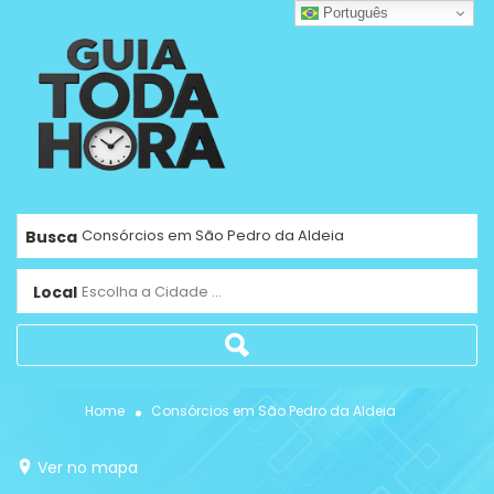
Português
Busca
Local
Escolha a Cidade ...
Home
Consórcios em São Pedro da Aldeia
Ver no mapa