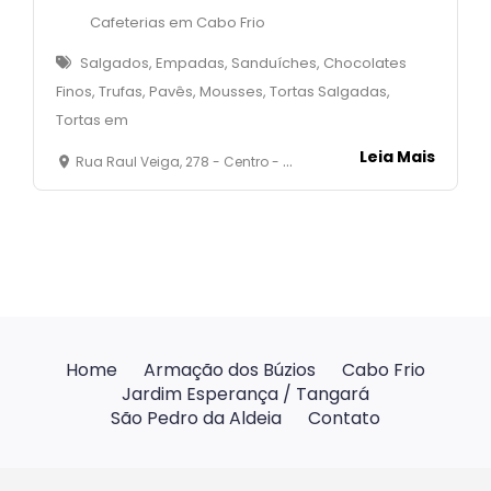
Cafeterias em Cabo Frio
Salgados, Empadas, Sanduíches, Chocolates
Finos, Trufas, Pavês, Mousses, Tortas Salgadas,
Tortas em
Leia Mais
Rua Raul Veiga, 278 - Centro - Cabo Frio
Home
Armação dos Búzios
Cabo Frio
Jardim Esperança / Tangará
São Pedro da Aldeia
Contato