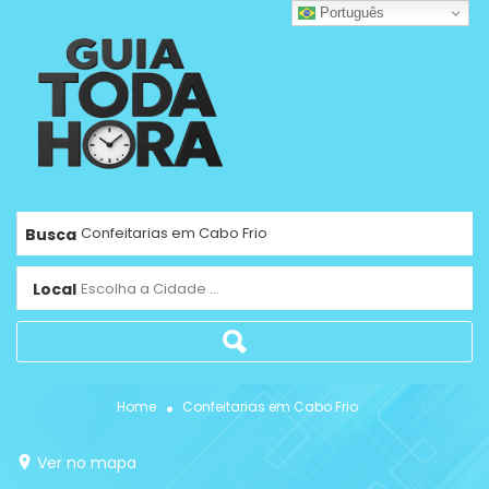
Português
Busca
Local
Escolha a Cidade ...
Home
Confeitarias em Cabo Frio
Ver no mapa