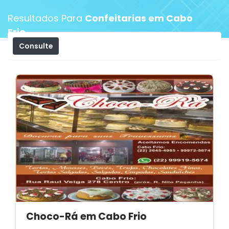
Resultados Para
Confeitarias em Cabo
Frio
Consulte
Filtros
Choco-Rá em Cabo Frio