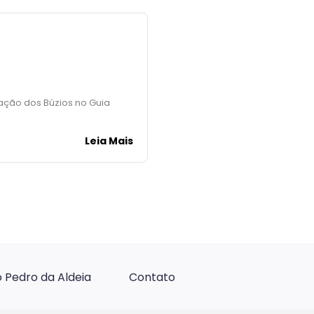
ção dos Búzios no Guia
Leia Mais
 Pedro da Aldeia
Contato