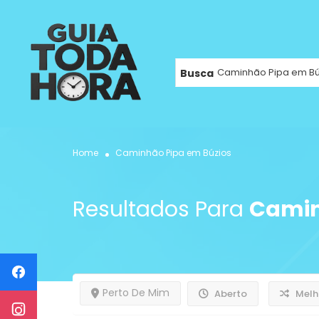
Busca
Home
Caminhão Pipa em Búzios
Resultados Para
Camin
Perto De Mim
Aberto
Melh