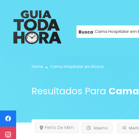
Busca
Home
Cama Hospitalar em Búzios
Resultados Para
Cama 
Perto De Mim
Aberto
Melh