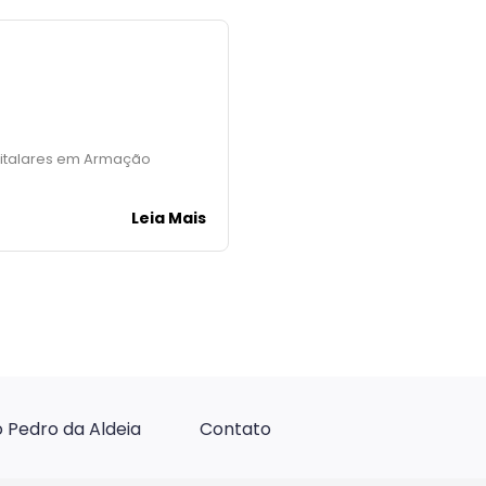
spitalares em Armação
Leia Mais
 Pedro da Aldeia
Contato