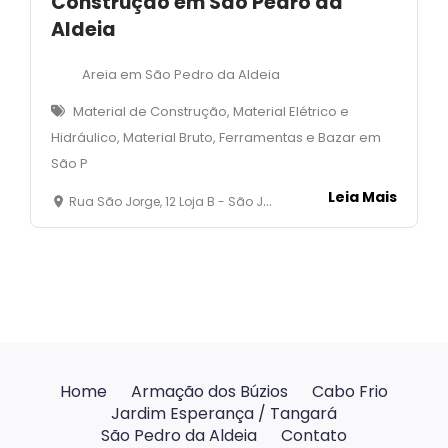
Construção em São Pedro da
Aldeia
Areia em São Pedro da Aldeia
Material de Construção, Material Elétrico e
Hidráulico, Material Bruto, Ferramentas e Bazar em
São P
Leia Mais
Rua São Jorge, 12 Loja B - São João - São Pedro da Aldeia - RJ
Home
Armação dos Búzios
Cabo Frio
Jardim Esperança / Tangará
São Pedro da Aldeia
Contato