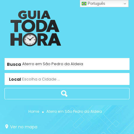
Português
Busca
Local
Escolha a Cidade ...
Home
Aterro em São Pedro da Aldeia
Ver no mapa