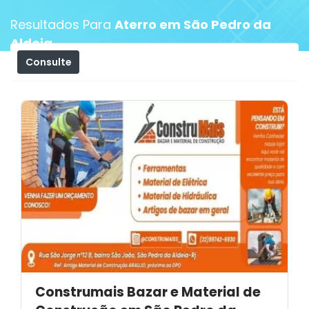
Resultados Para
Aterro em São Pedro da
Aldeia
Consulte
Filtros
Construmais Bazar e Material de