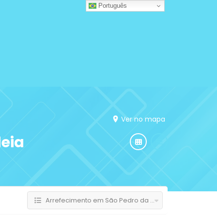
Português
Ver no mapa
deia
Arrefecimento em São Pedro da Aldeia