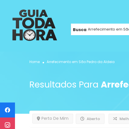
Busca
Home
Arrefecimento em São Pedro da Aldeia
Resultados Para
Arref
Perto De Mim
Aberto
Melh