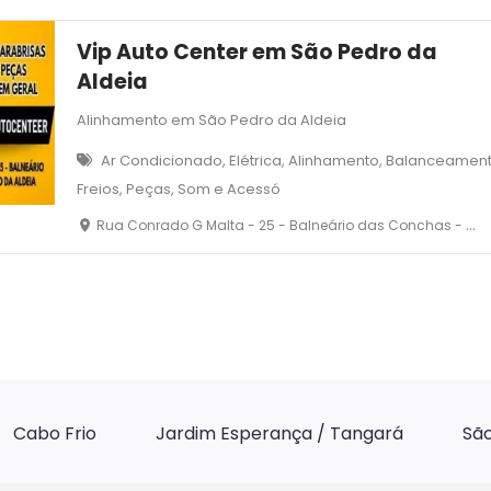
Vip Auto Center em São Pedro da
Aldeia
Alinhamento em São Pedro da Aldeia
Ar Condicionado, Elétrica, Alinhamento, Balanceamen
Freios, Peças, Som e Acessó
Rua Conrado G Malta - 25 - Balneário das Conchas - São Pedro da Aldeia- RJ
Cabo Frio
Jardim Esperança / Tangará
São