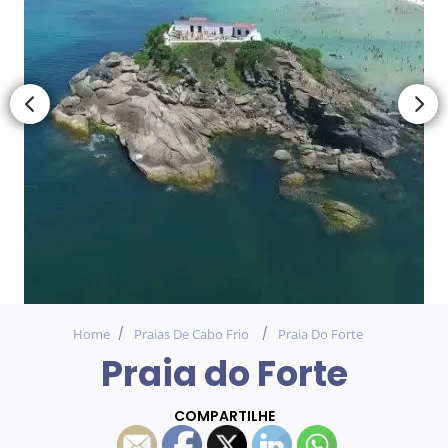
Home
Praias De Cabo Frio
Praia Do Forte
Praia do Forte
COMPARTILHE