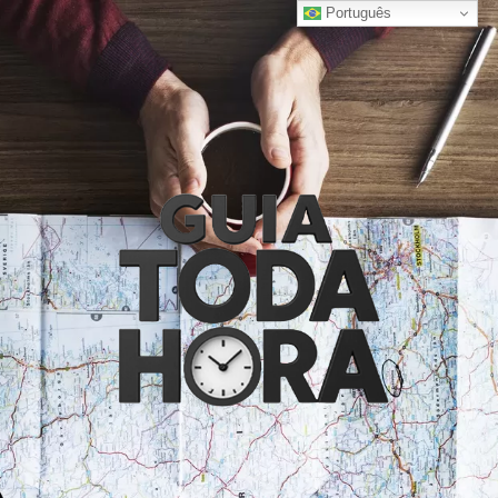
Português