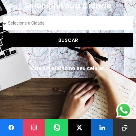
Selecione sua Cidade
BUSCAR
Crie um atalho no seu celular.