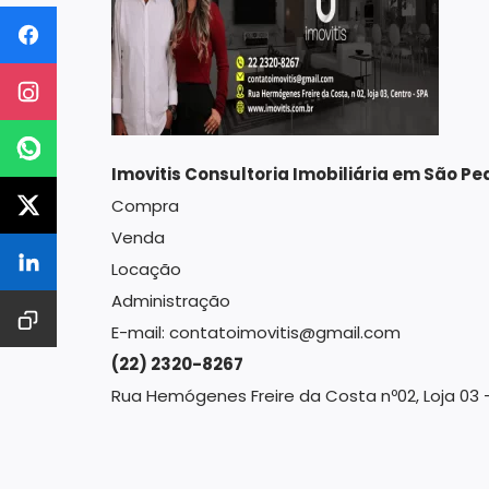
Imovitis Consultoria Imobiliária em São Pe
Compra
Venda
Locação
Administração
E-mail: contatoimovitis@gmail.com
(22) 2320-8267
Rua Hemógenes Freire da Costa nº02, Loja 03 