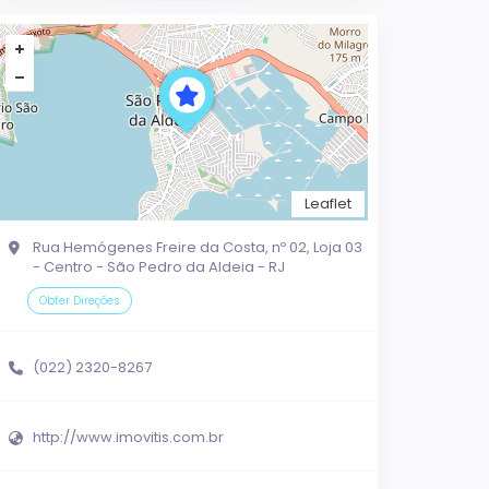
Leaflet
Rua Hemógenes Freire da Costa, nº 02, Loja 03
- Centro - São Pedro da Aldeia - RJ
Obter Direções
(022) 2320-8267
http://www.imovitis.com.br