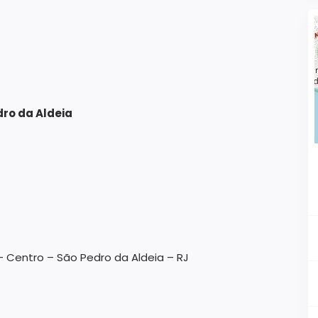
dro da Aldeia
– Centro – São Pedro da Aldeia – RJ