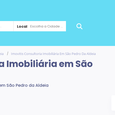
Local
Escolha a Cidade ...
eia
Imovitis Consultoria Imobiliária Em São Pedro Da Aldeia
a Imobiliária em São
em São Pedro da Aldeia