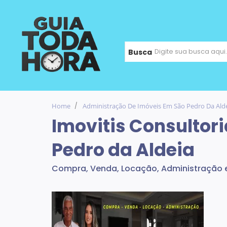
Busca
Home
Administração De Imóveis Em São Pedro Da Ald
Imovitis Consultori
Pedro da Aldeia
Compra, Venda, Locação, Administração 