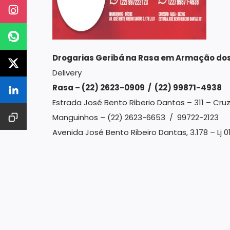
Drogarias Geribá na Rasa em Armação dos
Delivery
Rasa – (22) 2623-0909 / (22) 99871-4938
Estrada José Bento Riberio Dantas – 311 – Cru
Manguinhos – (22) 2623-6653 / 99722-2123
Avenida José Bento Ribeiro Dantas, 3.178 – Lj