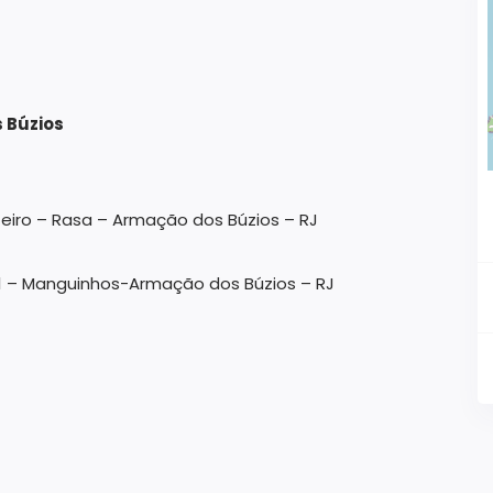
 Búzios
zeiro – Rasa – Armação dos Búzios – RJ
 01 – Manguinhos-Armação dos Búzios – RJ