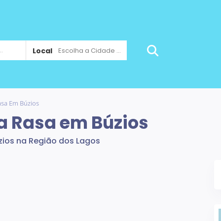
Local
Escolha a Cidade ...
asa Em Búzios
a Rasa em Búzios
ios na Região dos Lagos