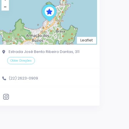
Leaflet
Estrada José Bento Ribeiro Dantas, 311
Obter Direções
(22) 2623-0909