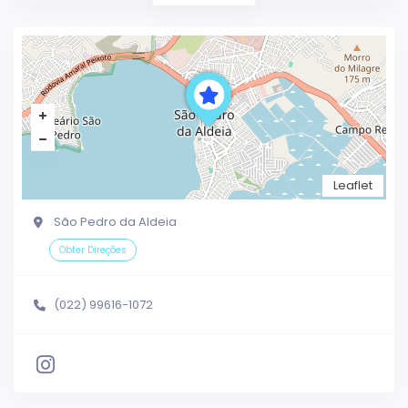
Leaflet
São Pedro da Aldeia
Obter Direções
(022) 99616-1072