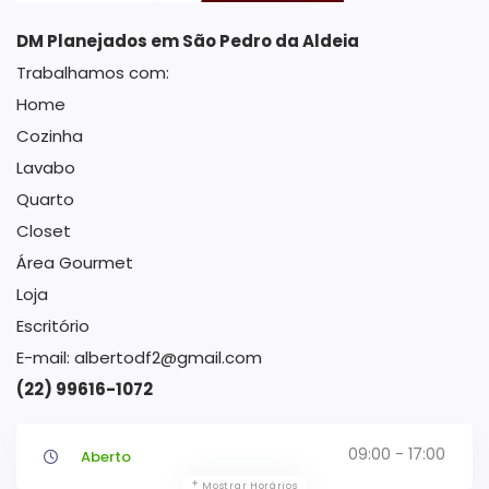
DM Planejados em São Pedro da Aldeia
Trabalhamos com:
Home
Cozinha
Lavabo
Quarto
Closet
Área Gourmet
Loja
Escritório
E-mail: albertodf2@gmail.com
(22) 99616-1072
09:00 - 17:00
Aberto
Mostrar Horários